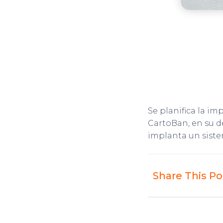
Se planifica la i
CartoBan, en su d
implanta un sist
Share This Po