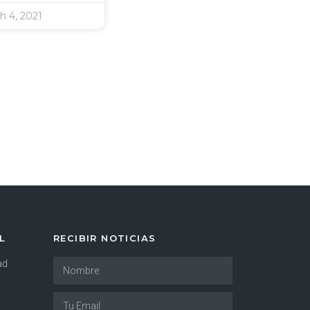
 4, 2021
L
RECIBIR NOTICIAS
ad