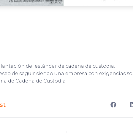
mplantación del estándar de cadena de custodia.
eseo de seguir siendo una empresa con exigencias sos
ema de Cadena de Custodia.
st