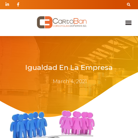
Igualdad En La Empresa
March 4, 2021